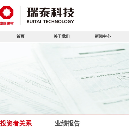
首页
关于我们
新闻中心
投资者关系
业绩报告