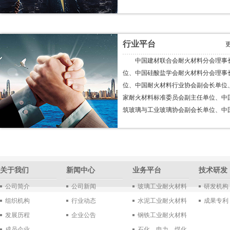
行业平台
中国建材联合会耐火材料分会理事
位、中国硅酸盐学会耐火材料分会理事
位、中国耐火材料行业协会副会长单位
家耐火材料标准委员会副主任单位、中
筑玻璃与工业玻璃协会副会长单位、中国.
关于我们
新闻中心
业务平台
技术研发
公司简介
公司新闻
玻璃工业耐火材料
研发机构
组织机构
行业动态
水泥工业耐火材料
成果专利
发展历程
企业公告
钢铁工业耐火材料
成员企业
石化、电力、煤化