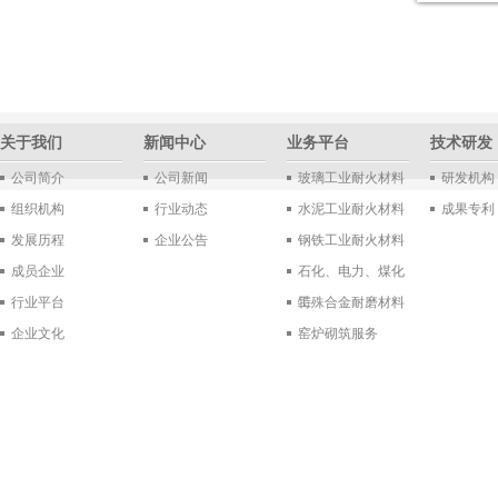
关于我们
新闻中心
业务平台
技术研发
公司简介
公司新闻
玻璃工业耐火材料
研发机构
组织机构
行业动态
水泥工业耐火材料
成果专利
发展历程
企业公告
钢铁工业耐火材料
成员企业
石化、电力、煤化
行业平台
工
特殊合金耐磨材料
企业文化
窑炉砌筑服务