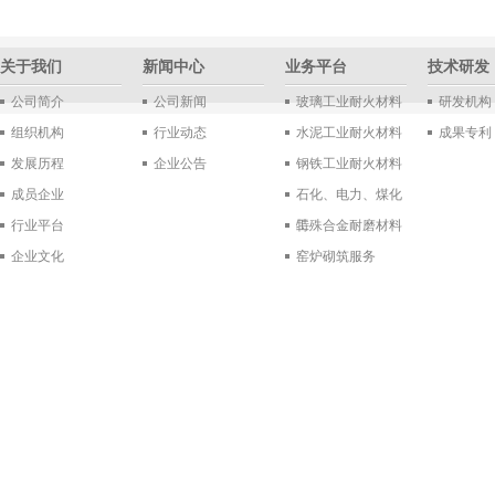
关于我们
新闻中心
业务平台
技术研发
公司简介
公司新闻
玻璃工业耐火材料
研发机构
组织机构
行业动态
水泥工业耐火材料
成果专利
发展历程
企业公告
钢铁工业耐火材料
成员企业
石化、电力、煤化
行业平台
工
特殊合金耐磨材料
企业文化
窑炉砌筑服务