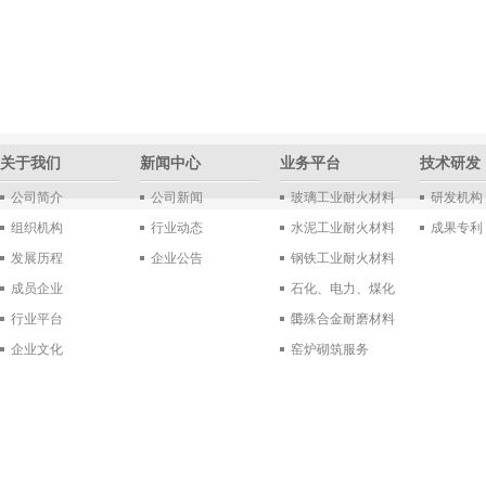
关于我们
新闻中心
业务平台
技术研发
公司简介
公司新闻
玻璃工业耐火材料
研发机构
组织机构
行业动态
水泥工业耐火材料
成果专利
发展历程
企业公告
钢铁工业耐火材料
成员企业
石化、电力、煤化
行业平台
工
特殊合金耐磨材料
企业文化
窑炉砌筑服务