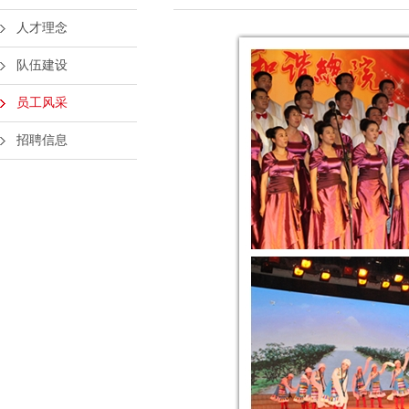
人才理念
队伍建设
员工风采
招聘信息