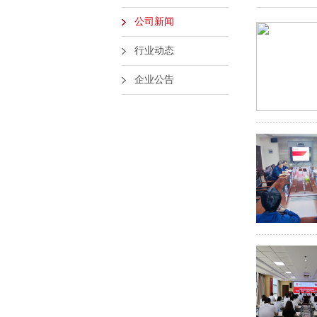
公司新闻
行业动态
企业公告