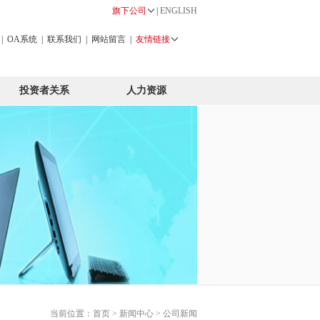
旗下公司
|
ENGLISH
|
OA系统
|
联系我们
|
网站留言
|
友情链接
投资者关系
人力资源
当前位置：
首页
>
新闻中心
> 公司新闻