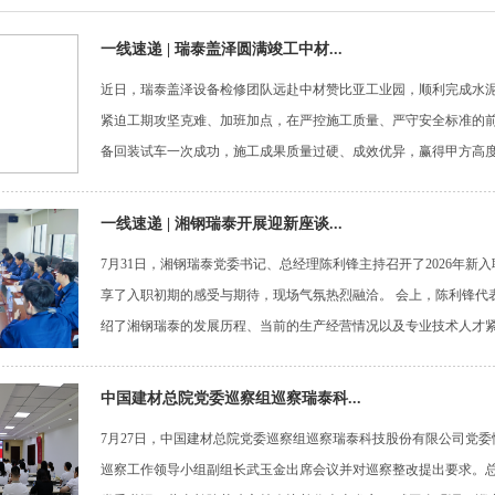
一线速递 | 瑞泰盖泽圆满竣工中材...
近日，瑞泰盖泽设备检修团队远赴中材赞比亚工业园，顺利完成水
紧迫工期攻坚克难、加班加点，在严控施工质量、严守安全标准的
备回装试车一次成功，施工成果质量过硬、成效优异，赢得甲方高度认
一线速递 | 湘钢瑞泰开展迎新座谈...
7月31日，湘钢瑞泰党委书记、总经理陈利锋主持召开了2026年
享了入职初期的感受与期待，现场气氛热烈融洽。 会上，陈利锋代
绍了湘钢瑞泰的发展历程、当前的生产经营情况以及专业技术人才紧缺
中国建材总院党委巡察组巡察瑞泰科...
7月27日，中国建材总院党委巡察组巡察瑞泰科技股份有限公司党
巡察工作领导小组副组长武玉金出席会议并对巡察整改提出要求。