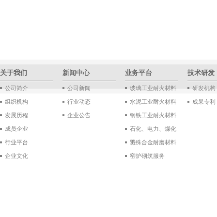
关于我们
新闻中心
业务平台
技术研发
公司简介
公司新闻
玻璃工业耐火材料
研发机构
组织机构
行业动态
水泥工业耐火材料
成果专利
发展历程
企业公告
钢铁工业耐火材料
成员企业
石化、电力、煤化
行业平台
工
特殊合金耐磨材料
企业文化
窑炉砌筑服务