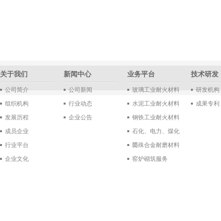
关于我们
新闻中心
业务平台
技术研发
公司简介
公司新闻
玻璃工业耐火材料
研发机构
组织机构
行业动态
水泥工业耐火材料
成果专利
发展历程
企业公告
钢铁工业耐火材料
成员企业
石化、电力、煤化
行业平台
工
特殊合金耐磨材料
企业文化
窑炉砌筑服务