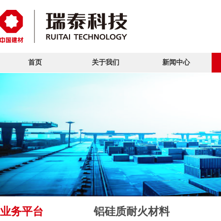
首页
关于我们
新闻中心
业务平台
铝硅质耐火材料