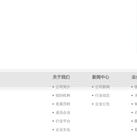
关于我们
新闻中心
业
公司简介
公司新闻
组织机构
行业动态
发展历程
企业公告
成员企业
行业平台
企业文化