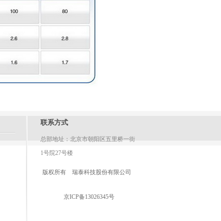
联系方式
总部地址：北京市朝阳区五里桥一街
1号院27号楼
版权所有 瑞泰科技股份有限公司
京ICP备13026345号