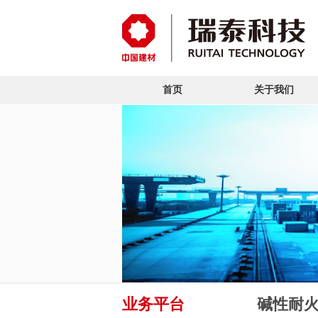
首页
关于我们
业务平台
碱性耐