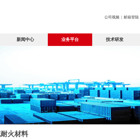
公司视频
|
邮箱登陆
新闻中心
业务平台
技术研发
统耐火材料