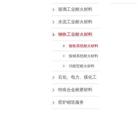
玻璃工业耐火材料
水泥工业耐火材料
钢铁工业耐火材料
炼铁系统耐火材料
炼钢系统耐火材料
功能型耐火材料
石化、电力、煤化工
特殊合金耐磨材料
窑炉砌筑服务