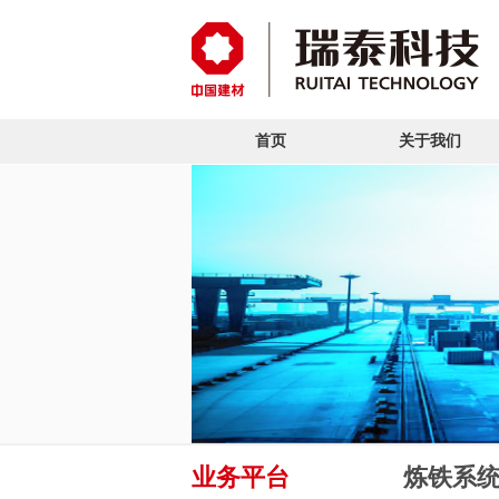
首页
关于我们
业务平台
炼铁系