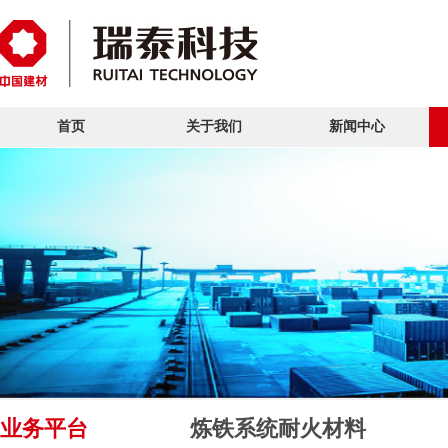
首页
关于我们
新闻中心
业务平台
炼铁系统耐火材料