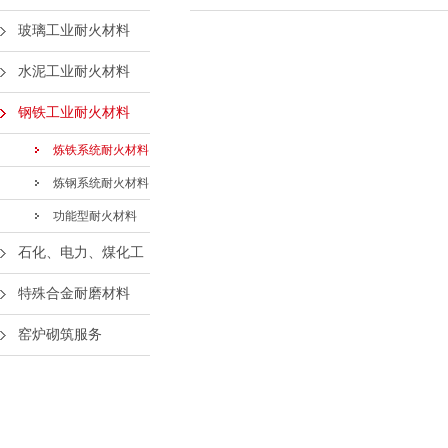
玻璃工业耐火材料
水泥工业耐火材料
钢铁工业耐火材料
炼铁系统耐火材料
炼钢系统耐火材料
功能型耐火材料
石化、电力、煤化工
特殊合金耐磨材料
窑炉砌筑服务