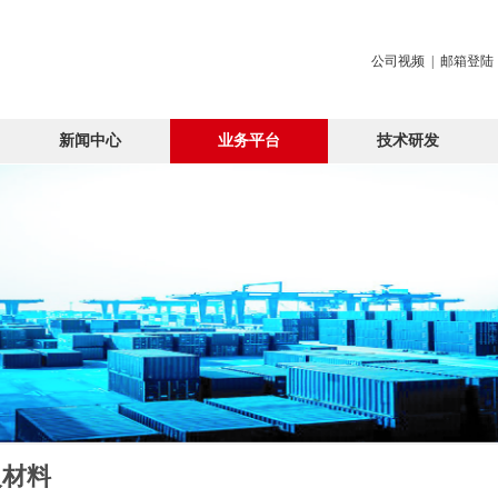
公司视频
|
邮箱登陆
新闻中心
业务平台
技术研发
火材料