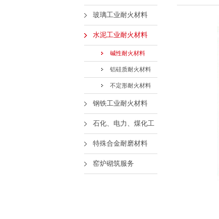
玻璃工业耐火材料
水泥工业耐火材料
碱性耐火材料
铝硅质耐火材料
不定形耐火材料
钢铁工业耐火材料
石化、电力、煤化工
特殊合金耐磨材料
窑炉砌筑服务