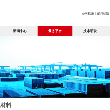
公司视频
|
邮箱登陆
新闻中心
业务平台
技术研发
火材料