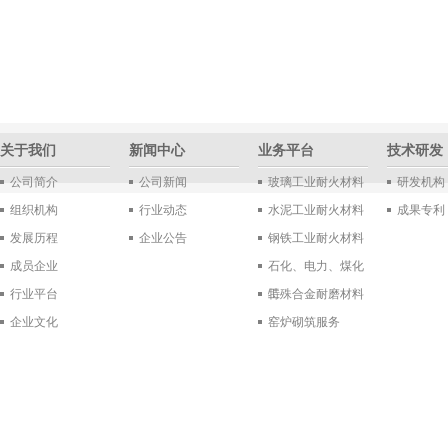
关于我们
新闻中心
业务平台
技术研发
公司简介
公司新闻
玻璃工业耐火材料
研发机构
组织机构
行业动态
水泥工业耐火材料
成果专利
发展历程
企业公告
钢铁工业耐火材料
成员企业
石化、电力、煤化
行业平台
工
特殊合金耐磨材料
企业文化
窑炉砌筑服务