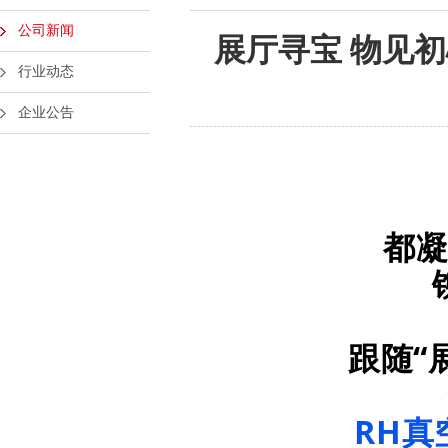
公司新闻
展厅寻宝 物见初
行业动态
企业公告
都
跟随“
RH真