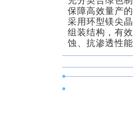
保障高效量产
采用环型镁尖
组装结构，有
蚀、抗渗透性