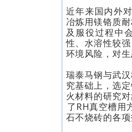
近年来国内外对
冶炼用镁铬质耐
及服役过程中
性、水溶性较强
环境风险，对生
瑞泰马钢与武汉
究基础上，选定
火材料的研究对
了RH真空槽用
石不烧砖的各项