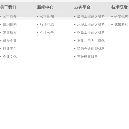
关于我们
新闻中心
业务平台
技术研发
公司简介
公司新闻
玻璃工业耐火材料
研发机构
组织机构
行业动态
水泥工业耐火材料
成果专利
发展历程
企业公告
钢铁工业耐火材料
成员企业
石化、电力、煤化
行业平台
工
特殊合金耐磨材料
企业文化
窑炉砌筑服务