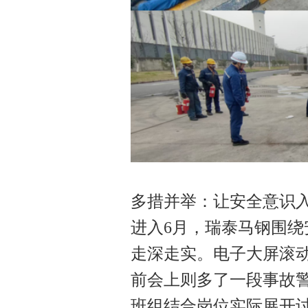
多措并举：让安全意识
进入6月，瑞泰马钢围
走深走实。电子大屏滚
前会上则多了一段事故
班组结合岗位实际展开